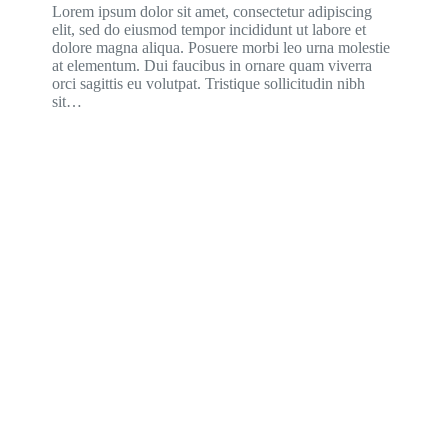
Lorem ipsum dolor sit amet, consectetur adipiscing
elit, sed do eiusmod tempor incididunt ut labore et
dolore magna aliqua. Posuere morbi leo urna molestie
at elementum. Dui faucibus in ornare quam viverra
orci sagittis eu volutpat. Tristique sollicitudin nibh
sit…